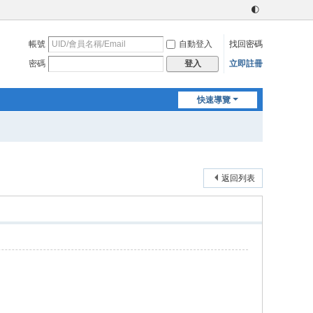
🌓
帳號
自動登入
找回密碼
密碼
立即註冊
登入
快速導覽
返回列表