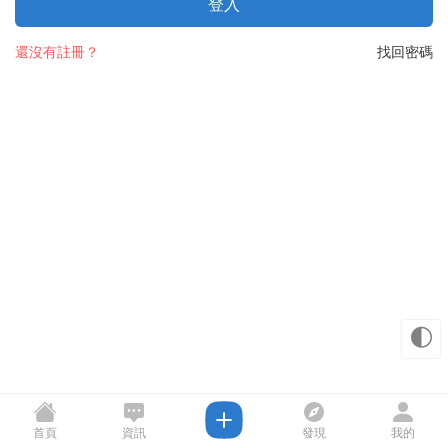
登入
還沒有註冊？
找回密碼
🌓
首頁
資訊
發現
我的