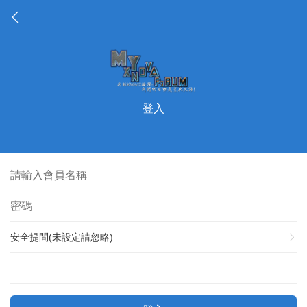
登入
安全提問(未設定請忽略)