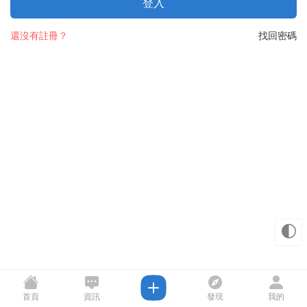
登入
還沒有註冊？
找回密碼
🌓
首頁
資訊
發現
我的