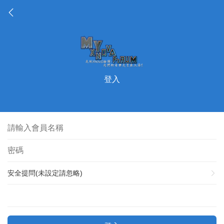
登入
安全提問(未設定請忽略)