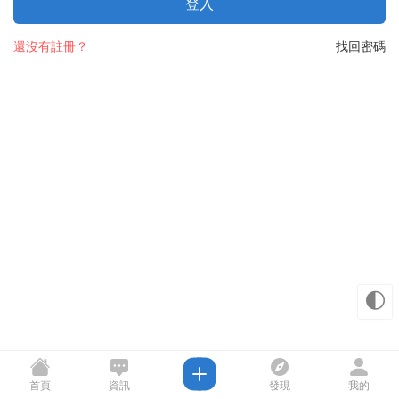
登入
還沒有註冊？
找回密碼
🌓
首頁
資訊
發現
我的