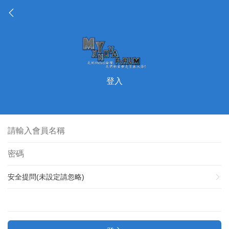
登入
安全提問(未設定請忽略)