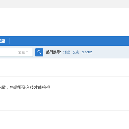
問題
熱門搜尋:
活動
交友
discuz
文章
搜
尋
抱歉，您需要登入後才能檢視