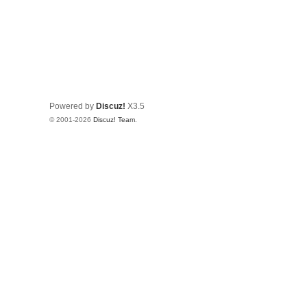
Powered by
Discuz!
X3.5
© 2001-2026
Discuz! Team
.