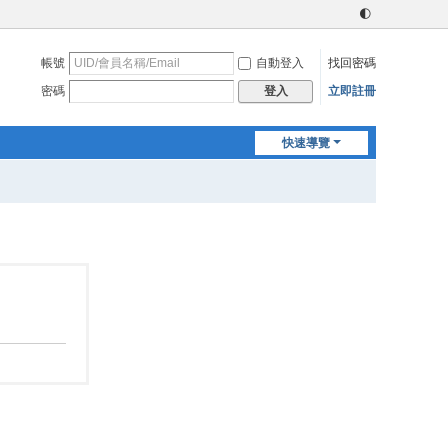
🌓
帳號
自動登入
找回密碼
密碼
立即註冊
登入
快速導覽