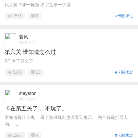
代音樂？哪一種類 名字是單一字還 ...
1573
8
#卡關求助
若风
2015-4-11
第六关 谁知道怎么过
RT 卡了好久了
5200
23
#卡關求助
mayston
2015-9-29
卡在第五关了， 不玩了。
不知道是什么鬼， 看了游戏规则也没看到提示。 完全就是折磨人
的。 ...
1206
4
#卡關求助