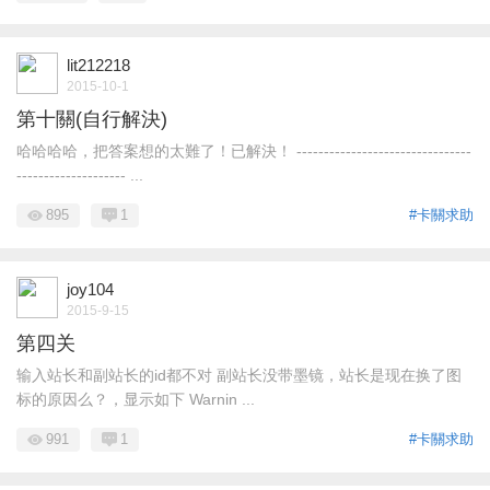
lit212218
2015-10-1
第十關(自行解決)
哈哈哈哈，把答案想的太難了！已解決！ --------------------------------
-------------------- ...
895
1
#卡關求助
joy104
2015-9-15
第四关
输入站长和副站长的id都不对 副站长没带墨镜，站长是现在换了图
标的原因么？，显示如下 Warnin ...
991
1
#卡關求助